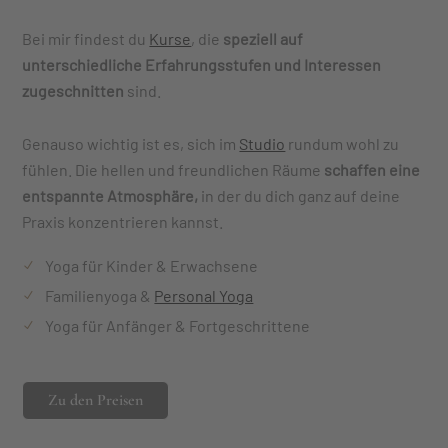
Bei mir findest du
Kurse
, die
speziell auf
unterschiedliche Erfahrungsstufen und Interessen
zugeschnitten
sind.
Genauso wichtig ist es, sich im
Studio
rundum wohl zu
fühlen. Die hellen und freundlichen Räume
schaffen eine
entspannte Atmosphäre,
in der du dich ganz auf deine
Praxis konzentrieren kannst.
Yoga für Kinder & Erwachsene
Familienyoga &
Personal Yoga
Yoga für Anfänger & Fortgeschrittene
Zu den Preisen