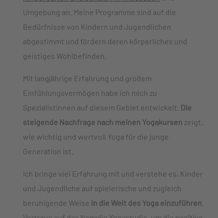
Umgebung an. Meine Programme sind auf die
Bedürfnisse von Kindern und Jugendlichen
abgestimmt und fördern deren körperliches und
geistiges Wohlbefinden.
Mit langjährige Erfahrung und großem
Einfühlungsvermögen habe ich mich zu
Spezialistinnen auf diesem Gebiet entwickelt.
Die
steigende Nachfrage nach meinen Yogakursen
zeigt,
wie wichtig und wertvoll Yoga für die junge
Generation ist.
Ich bringe viel Erfahrung mit und verstehe es, Kinder
und Jugendliche auf spielerische und zugleich
beruhigende Weise
in die Welt des Yoga einzuführen
.
Vertraue auf das Namylie Yogastudio, um die positive