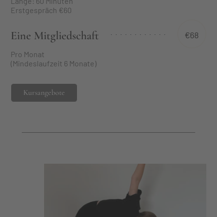
Länge: 60 Minuten
Erstgespräch €60
Eine Mitgliedschaft
€68
Pro Monat
(Mindeslaufzeit 6 Monate)
Kursangebote